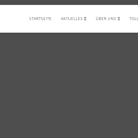
STARTSEITE
AKTUELLES
ÜBER UNS
TOL