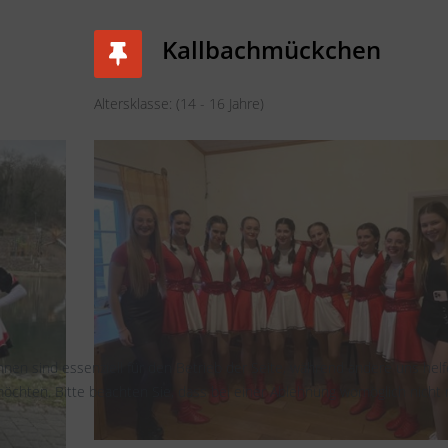
Kallbachmückchen
Altersklasse: (14 - 16 Jahre)
hnen sind essenziell für den Betrieb der Seite, während andere uns hel
öchten. Bitte beachten Sie, dass bei einer Ablehnung womöglich nicht m