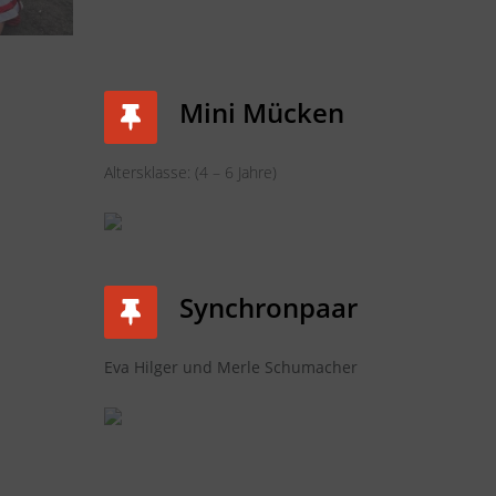
Mini Mücken
Altersklasse: (4 – 6 Jahre)
Synchronpaar
Eva Hilger und Merle Schumacher