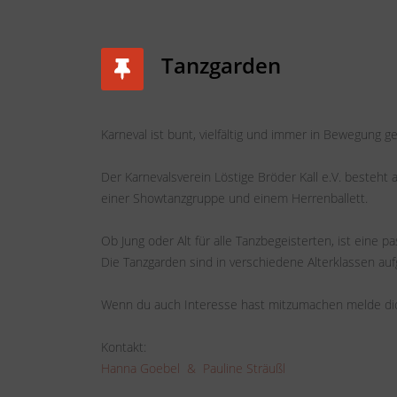
Tanzgarden
Karneval ist bunt, vielfältig und immer in Bewegung g
Der Karnevalsverein Löstige Bröder Kall e.V. besteht
einer Showtanzgruppe und einem Herrenballett.
Ob Jung oder Alt für alle Tanzbegeisterten, ist eine 
Die Tanzgarden sind in verschiedene Alterklassen aufg
Wenn du auch Interesse hast mitzumachen melde dic
Kontakt:
Hanna Goebel &
Pauline Sträußl