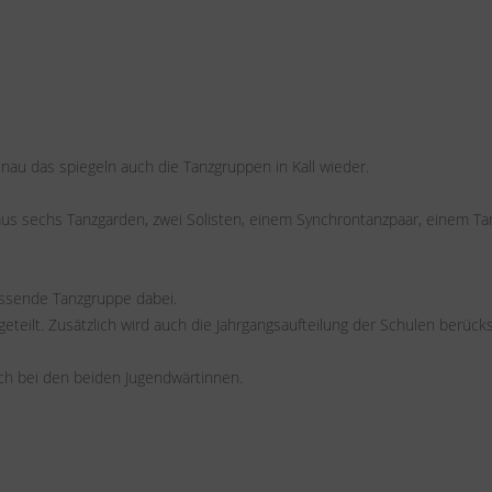
enau das spiegeln auch die Tanzgruppen in Kall wieder.
 aus sechs Tanzgarden, zwei Solisten, einem Synchrontanzpaar, einem Ta
passende Tanzgruppe dabei.
eteilt. Zusätzlich wird auch die Jahrgangsaufteilung der Schulen berücksi
h bei den beiden Jugendwärtinnen.