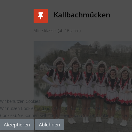
Kallbachmücken
Altersklasse: (ab 16 Jahre)
Wir benutzen Cookies
Wir nutzen Cookies und Google Fonts auf unserer Website. Einige von i
Cookies). Sie können selbst entscheiden, ob Sie die Cookies zulassen m
Akzeptieren
Ablehnen