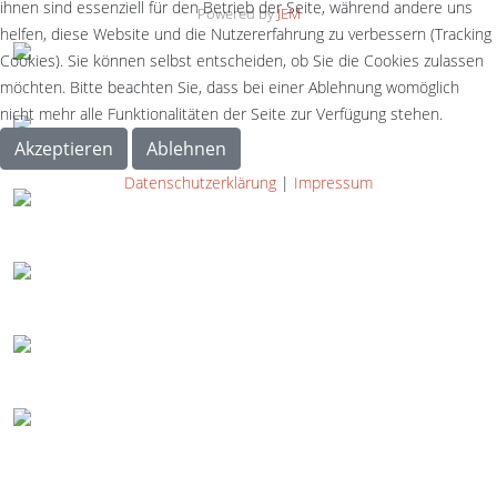
ihnen sind essenziell für den Betrieb der Seite, während andere uns
Powered by
JEM
helfen, diese Website und die Nutzererfahrung zu verbessern (Tracking
Cookies). Sie können selbst entscheiden, ob Sie die Cookies zulassen
möchten. Bitte beachten Sie, dass bei einer Ablehnung womöglich
nicht mehr alle Funktionalitäten der Seite zur Verfügung stehen.
Akzeptieren
Ablehnen
Datenschutzerklärung
|
Impressum